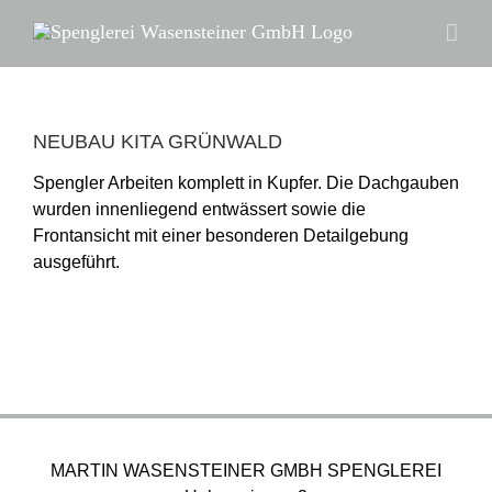
Zum
Inhalt
springen
NEUBAU KITA GRÜNWALD
Spengler Arbeiten komplett in Kupfer. Die Dachgauben
wurden innenliegend entwässert sowie die
Frontansicht mit einer besonderen Detailgebung
ausgeführt.
MARTIN WASENSTEINER GMBH SPENGLEREI