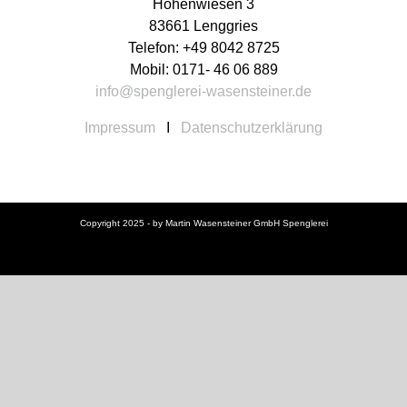
Hohenwiesen 3
83661 Lenggries
Telefon: +49 8042 8725
Mobil: 0171- 46 06 889
info@spenglerei-wasensteiner.de
Impressum
I
Datenschutzerklärung
Copyright 2025 - by Martin Wasensteiner GmbH Spenglerei