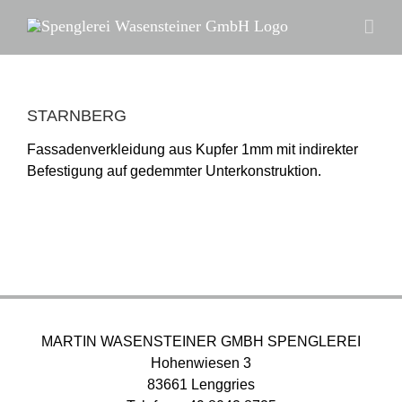
Zum
Inhalt
springen
STARNBERG
Fassadenverkleidung aus Kupfer 1mm mit indirekter
Befestigung auf gedemmter Unterkonstruktion.
MARTIN WASENSTEINER GMBH SPENGLEREI
Hohenwiesen 3
83661 Lenggries