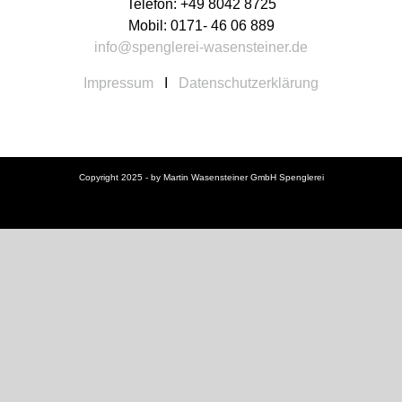
Telefon: +49 8042 8725
Mobil: 0171- 46 06 889
info@spenglerei-wasensteiner.de
Impressum
I
Datenschutzerklärung
Copyright 2025 - by Martin Wasensteiner GmbH Spenglerei